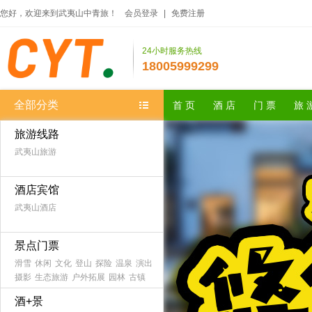
您好，欢迎来到武夷山中青旅！
会员登录
|
免费注册
24小时服务热线
18005999299
全部分类
首 页
酒 店
门 票
旅 
旅游线路
武夷山旅游
酒店宾馆
武夷山酒店
景点门票
滑雪
休闲
文化
登山
探险
温泉
演出
摄影
生态旅游
户外拓展
园林
古镇
农家乐
森林公园
海滨海岛
主题乐园
酒+景
古迹
避暑
游船
水乡
漂流