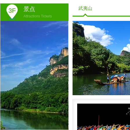
景点
武夷山
3F
Attractions Tickets