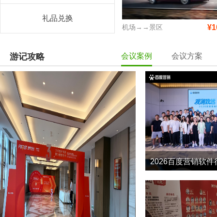
礼品兑换
机场→→景区
¥1
游记攻略
会议案例
会议方案
2026百度营销软件
7
2026-5