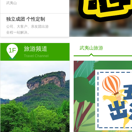
武夷山
独立成团 个性定制
公司、大客户、亲友团出游
全程一站解决。
旅游频道
武夷山旅游
1F
Travel Channel