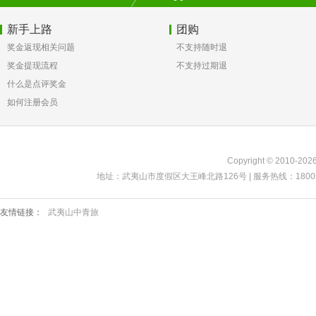
新手上路
团购
奖金返现相关问题
不支持随时退
奖金提现流程
不支持过期退
什么是点评奖金
如何注册会员
Copyright © 2010-
地址：武夷山市度假区大王峰北路126号 | 服务热线：18005999299 
友情链接：
武夷山中青旅